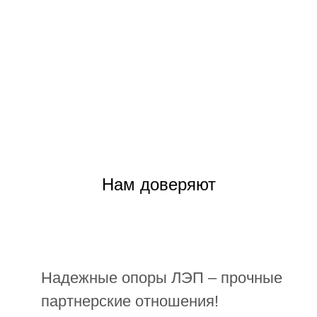
Команда
наших
рабочих
Нам доверяют
Надежные опоры ЛЭП – прочные
партнерские отношения!